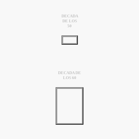
DECADA
DE LOS
50
DECADA DE
LOS 60