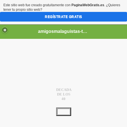
Este sitio web fue creado gratuitamente con
PaginaWebGratis.es
. ¿Quieres
tener tu propio sitio web?
REGÍSTRATE GRATIS
amigosmalaguistas-temporadas
DECADA
DE LOS
40