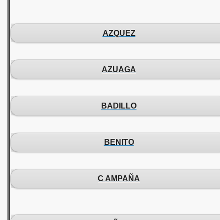
AZQUEZ
AZUAGA
BADILLO
BENITO
C AMPAÑA