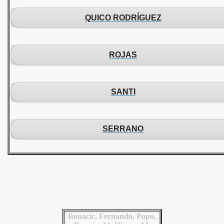
QUICO RODRÍGUEZ
ROJAS
SANTI
SERRANO
Bonacic, Fernando, Popo,