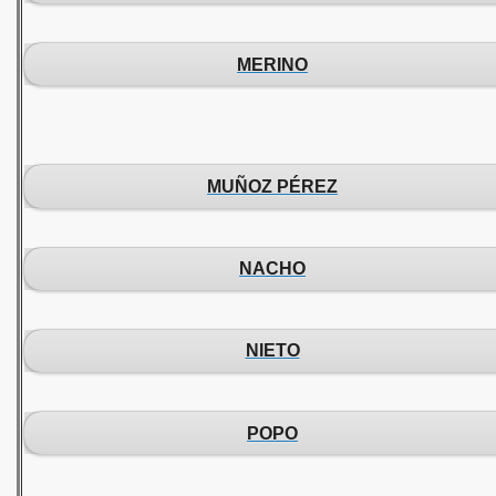
MERINO
MUÑOZ PÉREZ
NACHO
NIETO
POPO