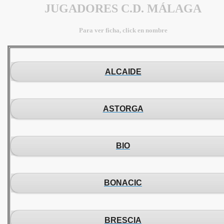
JUGADORES C.D. MÁLAGA
Para ver ficha, click en nombre
ALCAIDE
ASTORGA
BIO
BONACIC
BRESCIA