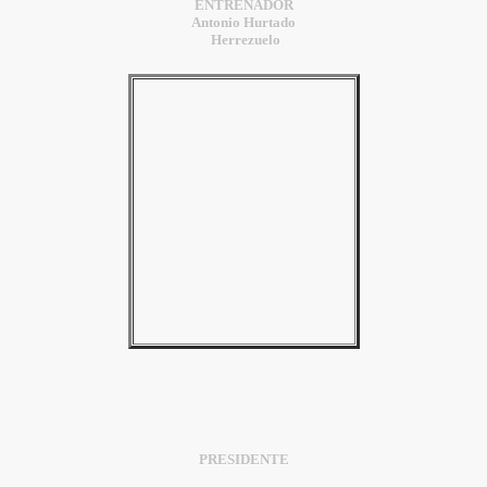
ENTRENADOR
Antonio Hurtado
Herrezuelo
PRESIDENTE