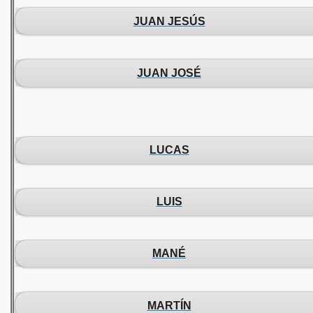
JUAN JESÚS
JUAN JOSÉ
LUCAS
LUIS
MANÉ
MARTÍN