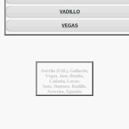
VADILLO
VEGAS
Aurelio (Util.), Gallardo,
Vegas, Jose, Benito,
Cañada, Lucas.
Soto, Jimenez, Badillo,
Aracena, Aguado.