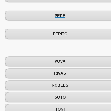
PEPE
PEPITO
POVA
RIVAS
ROBLES
SOTO
TONI