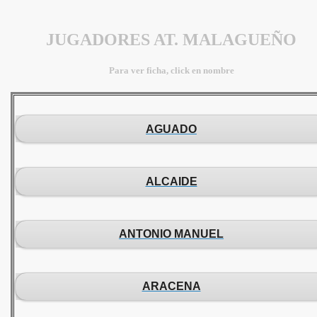
JUGADORES AT. MALAGUEÑO
Para ver ficha, click en nombre
AGUADO
ALCAIDE
ANTONIO MANUEL
ARACENA