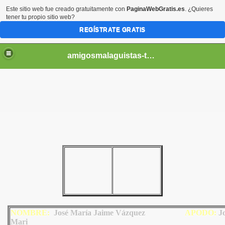
Este sitio web fue creado gratuitamente con
PaginaWebGratis.es
. ¿Quieres
tener tu propio sitio web?
REGÍSTRATE GRATIS
amigosmalaguistas-temporadas
NOMBRE:
José María Jaime Vázquez
AP
ODO
:
J
Mari