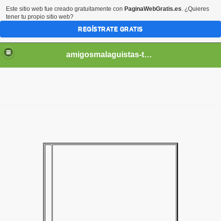
Este sitio web fue creado gratuitamente con
PaginaWebGratis.es
. ¿Quieres
tener tu propio sitio web?
REGÍSTRATE GRATIS
amigosmalaguistas-temporadas