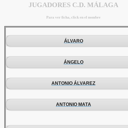
JUGADORES C.D. MÁLAGA
Para ver ficha, click en el nombre
ÁLVARO
ÁNGELO
ANTONIO ÁLVAREZ
ANTONIO MATA