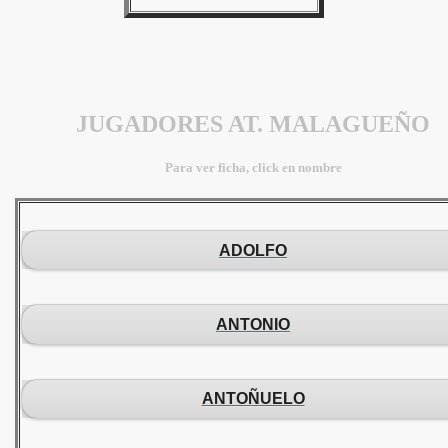
JUGADORES AT. MALAGUEÑO
Para ver ficha, click en nombre
ADOLFO
ANTONIO
ANTOÑUELO