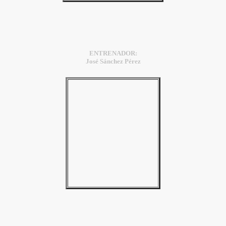
ENTRENADOR:
José Sánchez Pérez