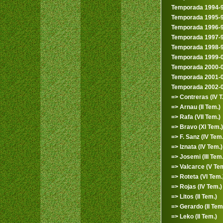
Temporada 1994-
Temporada 1995-
Temporada 1996-
Temporada 1997-
Temporada 1998-
Temporada 1999-
Temporada 2000-
Temporada 2001-
Temporada 2002-
=> Contreras (IV T.
=> Arnau (II Tem.)
=> Rafa (VII Tem.)
=> Bravo (XI Tem.)
=> F. Sanz (IV Tem.
=> Iznata (IV Tem.)
=> Josemi (III Tem.
=> Valcarce (V Tem
=> Roteta (VI Tem.
=> Rojas (IV Tem.)
=> Litos (II Tem.)
=> Gerardo (II Tem
=> Leko (II Tem.)