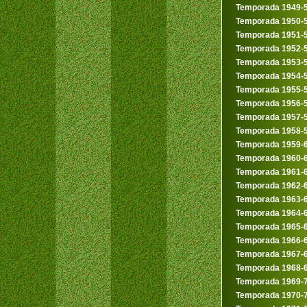
Temporada 1949-
Temporada 1950-
Temporada 1951-
Temporada 1952-
Temporada 1953-
Temporada 1954-
Temporada 1955-
Temporada 1956-
Temporada 1957-
Temporada 1958-
Temporada 1959-
Temporada 1960-
Temporada 1961-
Temporada 1962-
Temporada 1963-
Temporada 1964-
Temporada 1965-
Temporada 1966-
Temporada 1967-
Temporada 1968-
Temporada 1969-
Temporada 1970-