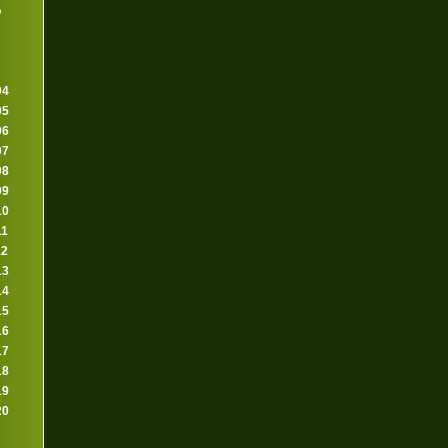
o
04
05
06
07
08
09
10
11
12
13
14
15
16
17
18
19
20