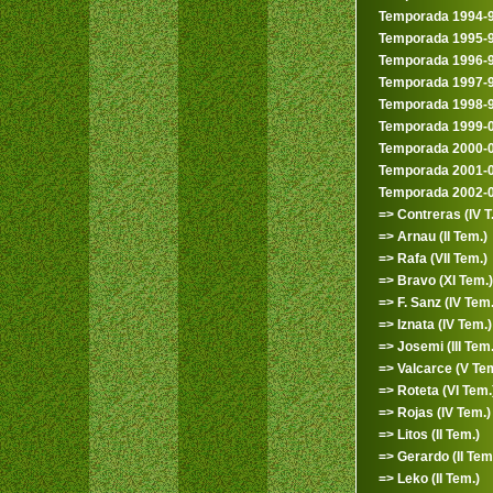
Temporada 1994-
Temporada 1995-
Temporada 1996-
Temporada 1997-
Temporada 1998-
Temporada 1999-
Temporada 2000-
Temporada 2001-
Temporada 2002-
=> Contreras (IV T.
=> Arnau (II Tem.)
=> Rafa (VII Tem.)
=> Bravo (XI Tem.)
=> F. Sanz (IV Tem.
=> Iznata (IV Tem.)
=> Josemi (III Tem.
=> Valcarce (V Tem
=> Roteta (VI Tem.
=> Rojas (IV Tem.)
=> Litos (II Tem.)
=> Gerardo (II Tem
=> Leko (II Tem.)