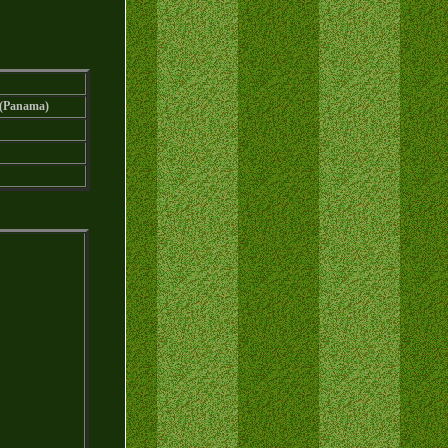
 (Panama)