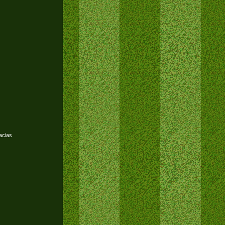
acias