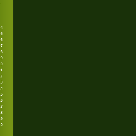
o
04
05
06
07
08
09
10
11
12
13
14
15
16
17
18
19
20