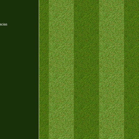
acias