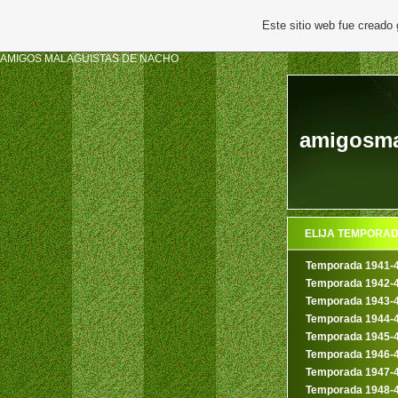
Este sitio web fue creado
AMIGOS MALAGUISTAS DE NACHO
amigosma
ELIJA TEMPORA
Temporada 1941-
Temporada 1942-
Temporada 1943-
Temporada 1944-
Temporada 1945-
Temporada 1946-
Temporada 1947-
Temporada 1948-