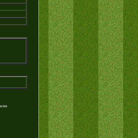
acias