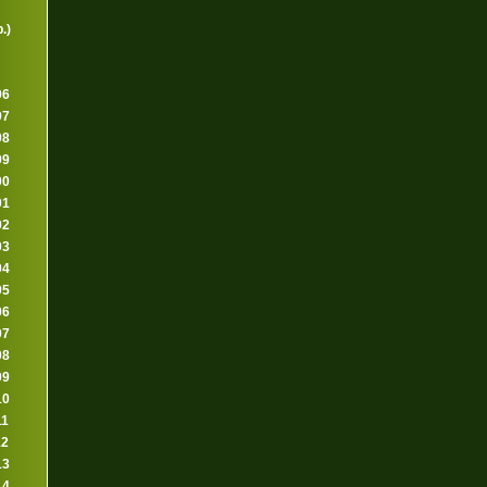
.)
96
97
98
99
00
01
02
03
04
05
06
07
08
09
10
11
12
13
14