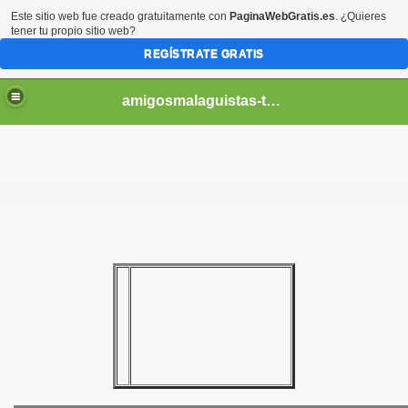
Este sitio web fue creado gratuitamente con
PaginaWebGratis.es
. ¿Quieres
tener tu propio sitio web?
REGÍSTRATE GRATIS
amigosmalaguistas-temporadas