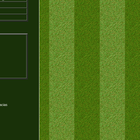
acias