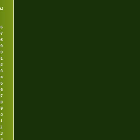
.)
96
97
98
99
00
01
02
03
04
05
06
07
08
09
10
11
12
13
14