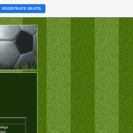
REGÍSTRATE GRATIS
álaga
aga