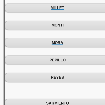
MILLET
MONTI
MORA
PEPILLO
REYES
SARMIENTO