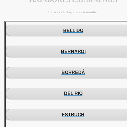
Para ver ficha, click en nombre
BELLIDO
BERNARDI
BORREDÁ
DEL RIO
ESTRUCH