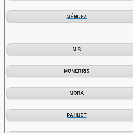
MÉNDEZ
MIR
MONERRIS
MORA
PAHUET