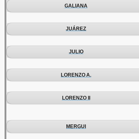
GALIANA
JUÁREZ
JULIO
LORENZO A.
LORENZO II
MERGUI