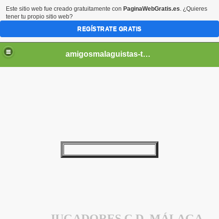
Este sitio web fue creado gratuitamente con
PaginaWebGratis.es
. ¿Quieres
tener tu propio sitio web?
REGÍSTRATE GRATIS
amigosmalaguistas-temporadas
JUGADORES C.D. MÁLAGA