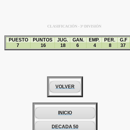
CLASIFICACIÓN - 3ª DIVISIÓN
PUESTO
PUNTOS
JUG.
GAN.
EMP.
PER.
G.F
7
16
18
6
4
8
37
VOLVER
INICIO
DECADA 50