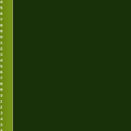
94
95
96
97
98
99
00
01
02
03
04
05
06
07
08
09
10
11
12
13
14
15
16