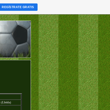
REGÍSTRATE GRATIS
 (Lleida)