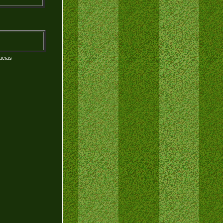
acias