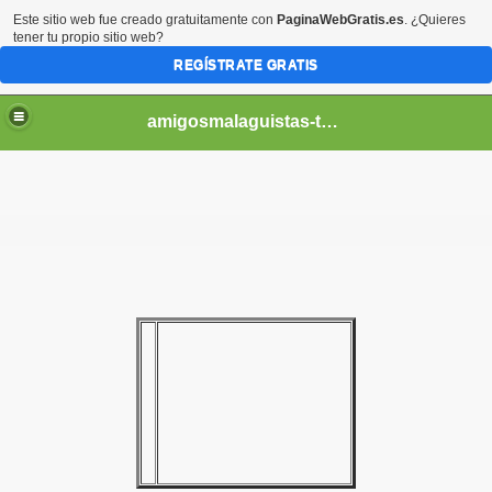
Este sitio web fue creado gratuitamente con
PaginaWebGratis.es
. ¿Quieres
tener tu propio sitio web?
REGÍSTRATE GRATIS
amigosmalaguistas-temporadas