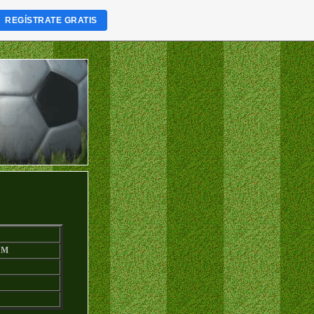
REGÍSTRATE GRATIS
:
M