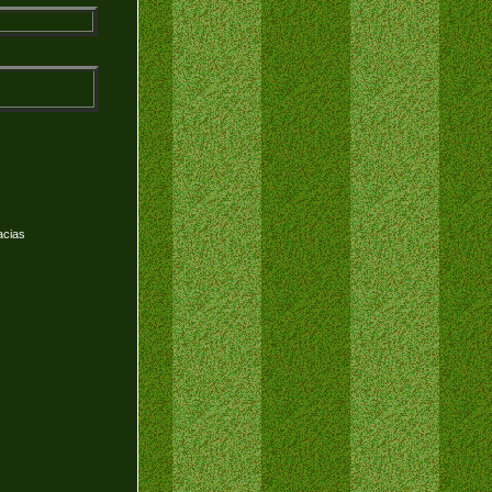
acias