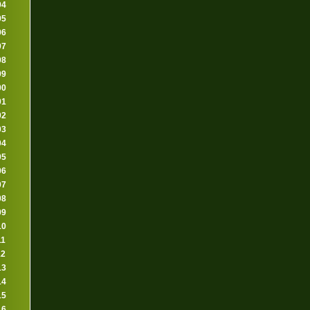
94
95
96
97
98
99
00
01
02
03
04
05
06
07
08
09
10
11
12
13
14
15
16