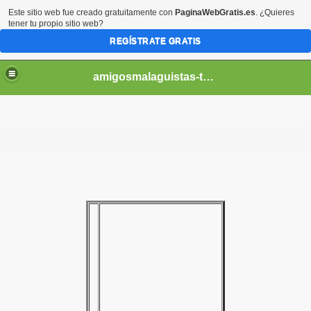
Este sitio web fue creado gratuitamente con
PaginaWebGratis.es
. ¿Quieres
tener tu propio sitio web?
REGÍSTRATE GRATIS
amigosmalaguistas-temporadas