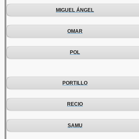
MIGUEL ÁNGEL
OMAR
POL
PORTILLO
RECIO
SAMU