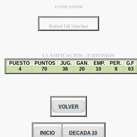
ENTRENADOR
Rafael Gil Sánchez
CLASIFICACIÓN - 3ª DIVISIÓN
PUESTO
PUNTOS
JUG.
GAN.
EMP.
PER.
G.F
4
70
38
20
10
8
63
VOLVER
INICIO
DECADA 10