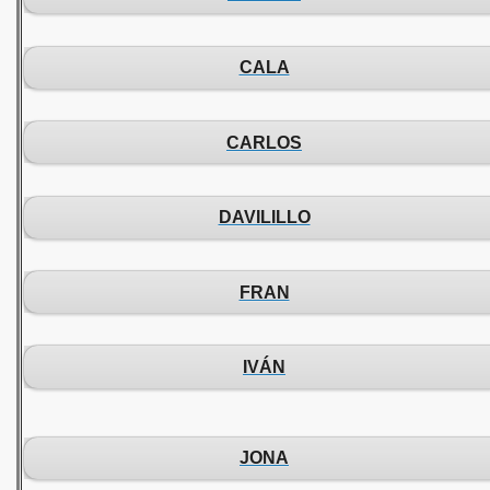
CALA
CARLOS
DAVILILLO
FRAN
IVÁN
JONA