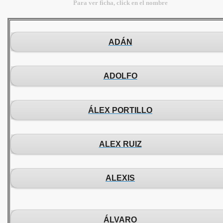
Para ver ficha, click en el nombre
ADÁN
ADOLFO
ÁLEX PORTILLO
ALEX RUIZ
ALEXIS
ÁLVARO