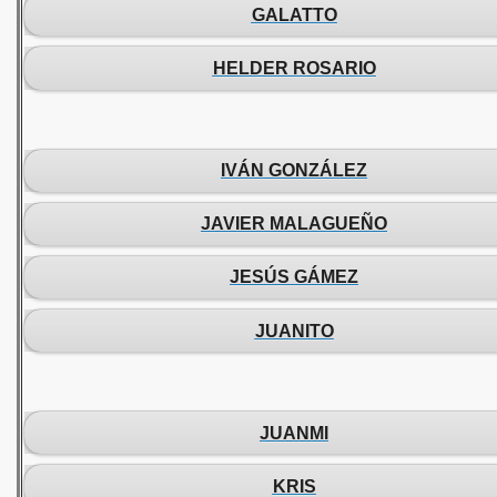
GALATTO
HELDER ROSARIO
IVÁN GONZÁLEZ
JAVIER MALAGUEÑO
JESÚS GÁMEZ
JUANITO
JUANMI
KRIS