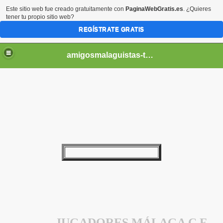
Este sitio web fue creado gratuitamente con
PaginaWebGratis.es
. ¿Quieres
tener tu propio sitio web?
REGÍSTRATE GRATIS
amigosmalaguistas-temporadas
JUGADORES MÁLAGA C.F.