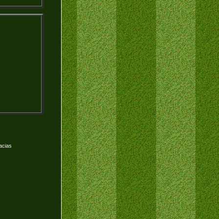
acias