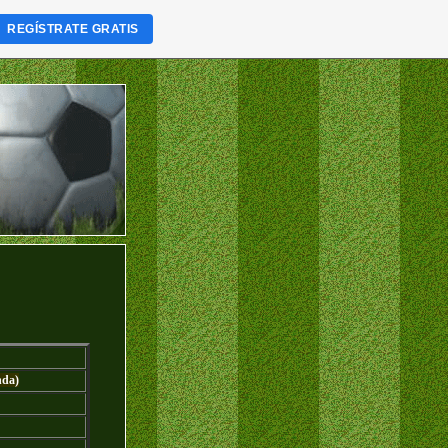
REGÍSTRATE GRATIS
nda)