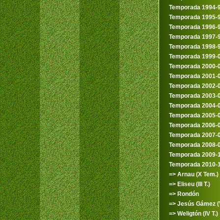
Temporada 1994-
Temporada 1995-
Temporada 1996-
Temporada 1997-
Temporada 1998-
Temporada 1999-
Temporada 2000-
Temporada 2001-
Temporada 2002-
Temporada 2003-
Temporada 2004-
Temporada 2005-
Temporada 2006-
Temporada 2007-
Temporada 2008-
Temporada 2009-
Temporada 2010-
=> Arnau (X Tem.)
=> Eliseu (III T.)
=> Rondón
=> Jesús Gámez (V
=> Weligtón (IV T.)