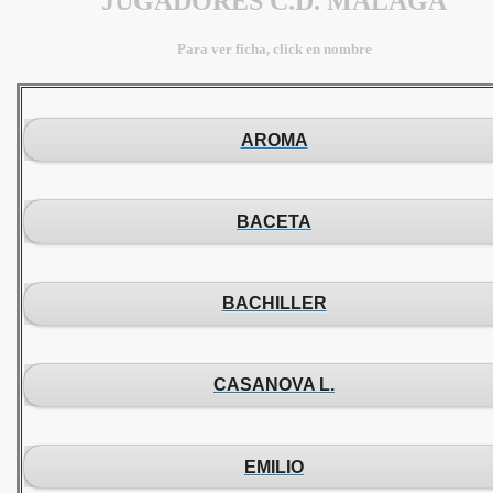
JUGADORES C.D. MÁLAGA
Para ver ficha, click en nombre
AROMA
BACETA
BACHILLER
CASANOVA L.
EMILIO