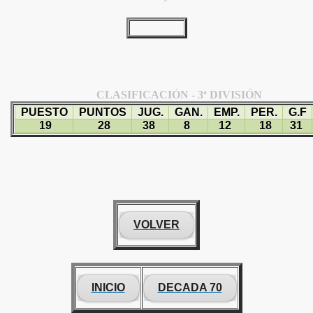
CLASIFICACIÓN - 3ª DIVISIÓN
PUESTO
PUNTOS
JUG.
GAN.
EMP.
PER.
G.F
19
28
38
8
12
18
31
VOLVER
INICIO
DECADA 70