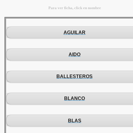
Para ver ficha, click en nombre
AGUILAR
AIDO
BALLESTEROS
BLANCO
BLAS