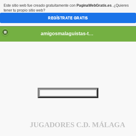
Este sitio web fue creado gratuitamente con
PaginaWebGratis.es
. ¿Quieres
tener tu propio sitio web?
REGÍSTRATE GRATIS
amigosmalaguistas-temporadas
JUGADORES C.D. MÁLAGA