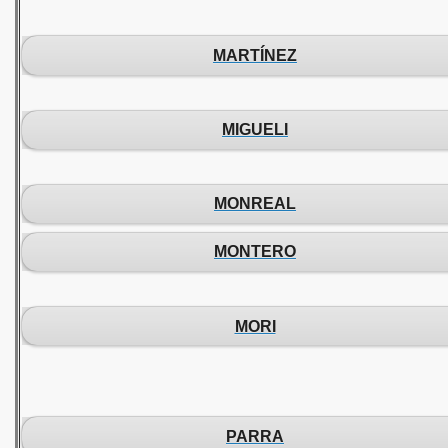
MARTÍNEZ
MIGUELI
MONREAL
MONTERO
MORI
PARRA