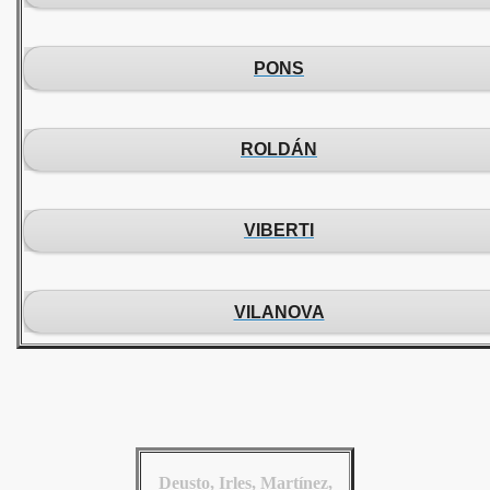
PONS
ROLDÁN
VIBERTI
VILANOVA
Deusto, Irles, Martínez,