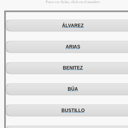
Para ver ficha, click en el nombre
ÁLVAREZ
ARIAS
BENITEZ
BÚA
BUSTILLO