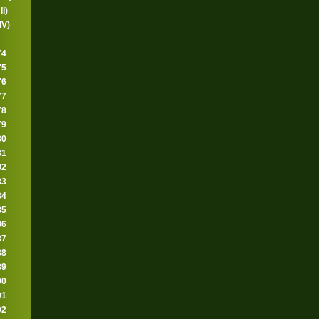
II)
IV)
74
75
76
77
78
79
80
81
82
83
84
85
86
87
88
89
90
91
92