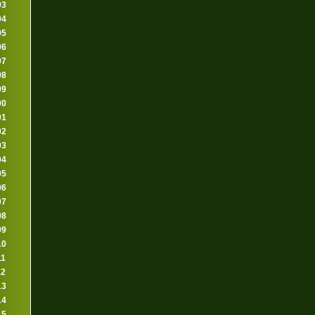
93
94
95
96
97
98
99
00
01
02
03
04
05
06
07
08
09
10
11
12
13
14
15