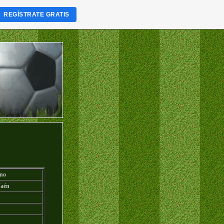
REGÍSTRATE GRATIS
no
Jaén