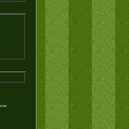
acias