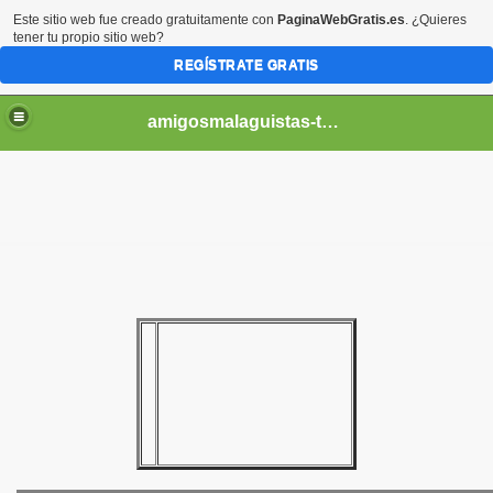
Este sitio web fue creado gratuitamente con
PaginaWebGratis.es
. ¿Quieres
tener tu propio sitio web?
REGÍSTRATE GRATIS
amigosmalaguistas-temporadas