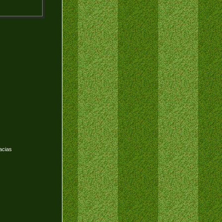
acias