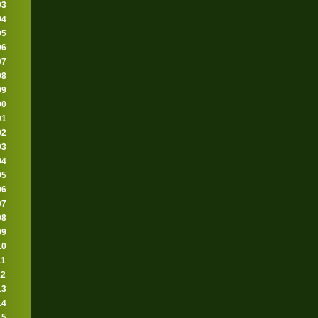
93
94
95
96
97
98
99
00
01
02
03
04
05
06
07
08
09
10
11
12
13
14
15