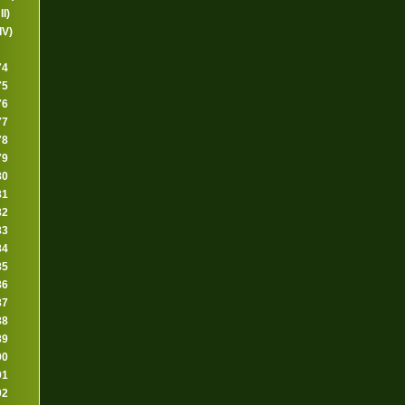
II)
IV)
74
75
76
77
78
79
80
81
82
83
84
85
86
87
88
89
90
91
92