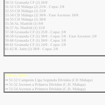
50-51 Granada CF (2) 26/0
51-52 CD Málaga (2) 21/0 - Copa: 2/0
52-53 CD Málaga (1) 25/0
53-54 CD Málaga (2) 30/0 - Fase Ascenso: 10/0
54-55 CD Málaga (1) 30/0
55-56 At. Madrid (1) 9/0
56-57 At. Madrid (1) 11/0
57-58 Granada CF (1) 25/0 - Copa: 2/0
58-59 Granada CF (1) 30/0 - Copa: 5/0 - Fase Ascenso: 2/0
59-60 Granada CF (1) 30/0 - Copa: 3/0
60-61 Granada CF (1) 24/0 - Copa: 2/0
61-62 R. Jaén (2) 30/0 - Copa: 2/0
PALMARÉS:
⇒
51-52 Campeón Liga Segunda División (CD Málaga)
⇒ 51-52 Ascenso a Primera División (C.D. Málaga)
⇒ 53-54 Ascenso a Primera División (C.D. Málaga)