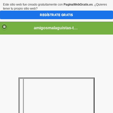
Este sitio web fue creado gratuitamente con
PaginaWebGratis.es
. ¿Quieres
tener tu propio sitio web?
REGÍSTRATE GRATIS
amigosmalaguistas-temporadas