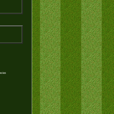
acias