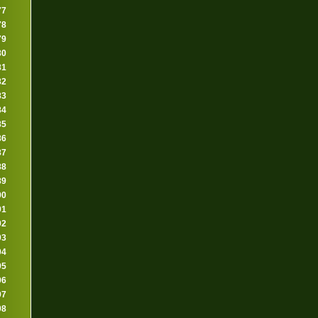
77
78
79
80
81
82
83
84
85
86
87
88
89
90
91
92
93
94
95
96
97
98