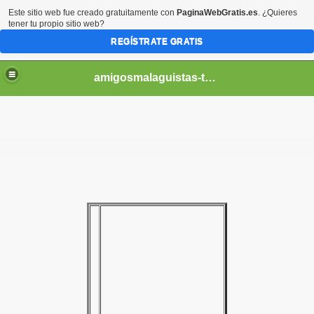
Este sitio web fue creado gratuitamente con
PaginaWebGratis.es
. ¿Quieres
tener tu propio sitio web?
REGÍSTRATE GRATIS
amigosmalaguistas-temporadas