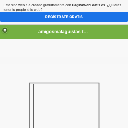
Este sitio web fue creado gratuitamente con
PaginaWebGratis.es
. ¿Quieres
tener tu propio sitio web?
REGÍSTRATE GRATIS
amigosmalaguistas-temporadas