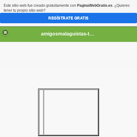
Este sitio web fue creado gratuitamente con
PaginaWebGratis.es
. ¿Quieres
tener tu propio sitio web?
REGÍSTRATE GRATIS
amigosmalaguistas-temporadas