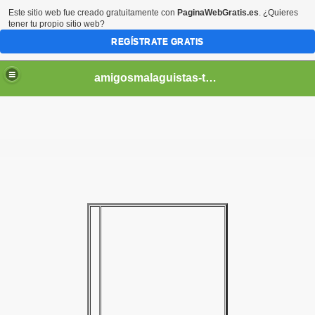
Este sitio web fue creado gratuitamente con
PaginaWebGratis.es
. ¿Quieres
tener tu propio sitio web?
REGÍSTRATE GRATIS
amigosmalaguistas-temporadas