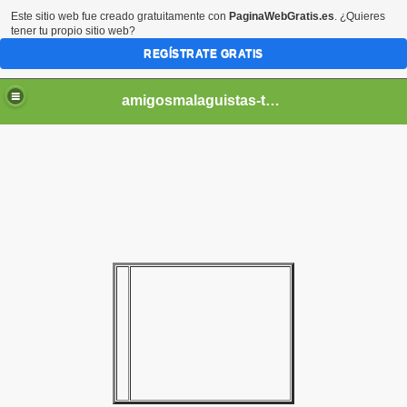
Este sitio web fue creado gratuitamente con
PaginaWebGratis.es
. ¿Quieres
tener tu propio sitio web?
REGÍSTRATE GRATIS
amigosmalaguistas-temporadas