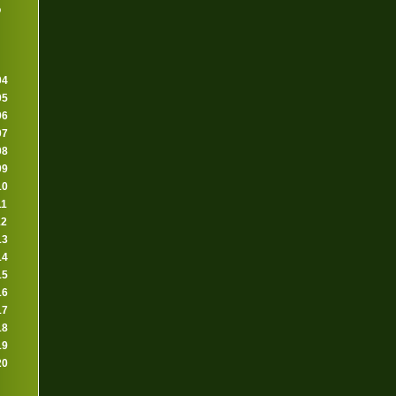
o
04
05
06
07
08
09
10
11
12
13
14
15
16
17
18
19
20