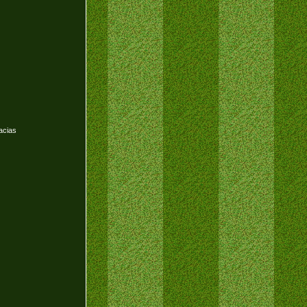
acias