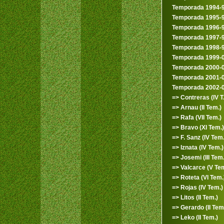
Temporada 1994-
Temporada 1995-
Temporada 1996-
Temporada 1997-
Temporada 1998-
Temporada 1999-
Temporada 2000-
Temporada 2001-
Temporada 2002-
=> Contreras (IV T.
=> Arnau (II Tem.)
=> Rafa (VII Tem.)
=> Bravo (XI Tem.)
=> F. Sanz (IV Tem.
=> Iznata (IV Tem.)
=> Josemi (III Tem.
=> Valcarce (V Tem
=> Roteta (VI Tem.
=> Rojas (IV Tem.)
=> Litos (II Tem.)
=> Gerardo (II Tem
=> Leko (II Tem.)