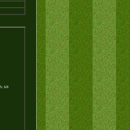
A: 6/0