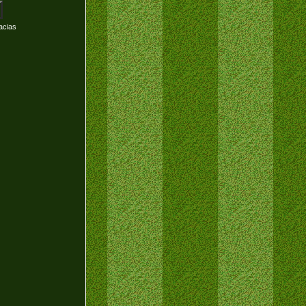
acias