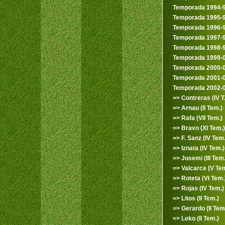
Temporada 1994-
Temporada 1995-
Temporada 1996-
Temporada 1997-
Temporada 1998-
Temporada 1999-
Temporada 2000-
Temporada 2001-
Temporada 2002-
=> Contreras (IV T.
=> Arnau (II Tem.)
=> Rafa (VII Tem.)
=> Bravo (XI Tem.)
=> F. Sanz (IV Tem.
=> Iznata (IV Tem.)
=> Josemi (III Tem.
=> Valcarce (V Tem
=> Roteta (VI Tem.
=> Rojas (IV Tem.)
=> Litos (II Tem.)
=> Gerardo (II Tem
=> Leko (II Tem.)