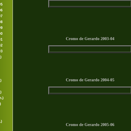
95
96
97
98
99
00
Cromo de Gerardo 2003-04
01
02
03
)
Cromo de Gerardo 2004-05
)
)
.)
)
.)
Cromo de Gerardo 2005-06