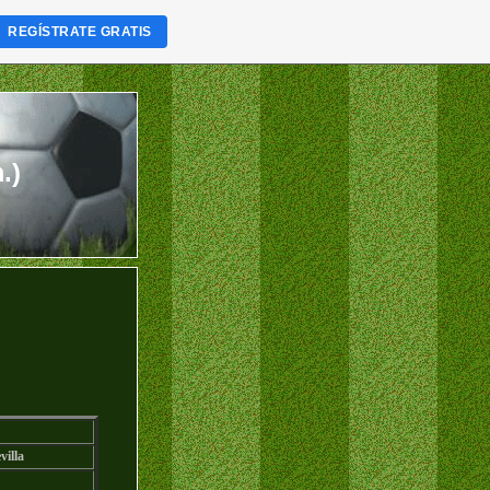
REGÍSTRATE GRATIS
.)
villa