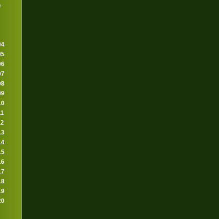
o
04
05
06
07
08
09
10
11
12
13
14
15
16
17
18
19
20