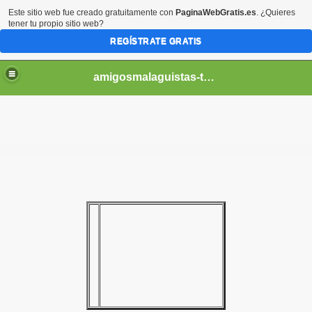
Este sitio web fue creado gratuitamente con
PaginaWebGratis.es
. ¿Quieres
tener tu propio sitio web?
REGÍSTRATE GRATIS
amigosmalaguistas-temporadas