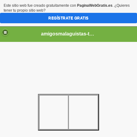
Este sitio web fue creado gratuitamente con
PaginaWebGratis.es
. ¿Quieres
tener tu propio sitio web?
REGÍSTRATE GRATIS
amigosmalaguistas-temporadas