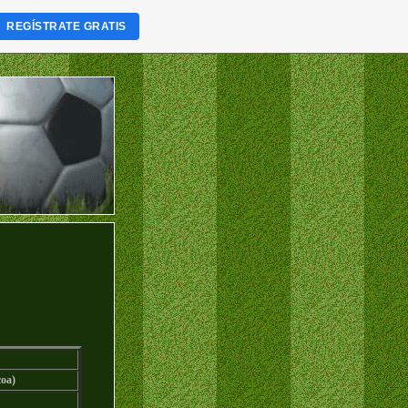
REGÍSTRATE GRATIS
oa)