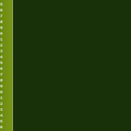
85
86
87
88
89
90
91
92
93
94
95
96
97
98
99
00
01
02
03
04
05
06