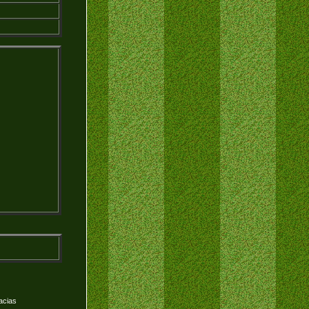
acias