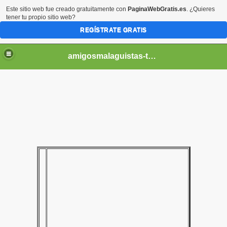
Este sitio web fue creado gratuitamente con
PaginaWebGratis.es
. ¿Quieres
tener tu propio sitio web?
REGÍSTRATE GRATIS
amigosmalaguistas-temporadas