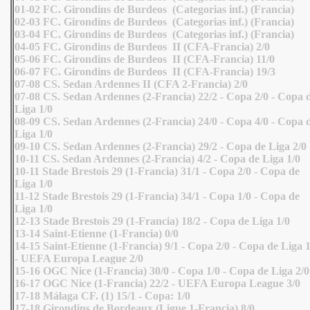
01-02 FC. Girondins de Burdeos (Categorias inf.) (Francia)
02-03 FC. Girondins de Burdeos (Categorias inf.) (Francia)
03-04 FC. Girondins de Burdeos (Categorias inf.) (Francia)
04-05 FC. Girondins de Burdeos II (CFA-Francia) 2/0
05-06 FC. Girondins de Burdeos II (CFA-Francia) 11/0
06-07 FC. Girondins de Burdeos II (CFA-Francia) 19/3
07-08 CS. Sedan Ardennes II (CFA 2-Francia) 2/0
07-08 CS. Sedan Ardennes (2-Francia) 22/2 - Copa 2/0 - Copa 
Liga 1/0
08-09 CS. Sedan Ardennes (2-Francia) 24/0 - Copa 4/0 - Copa 
Liga 1/0
09-10 CS. Sedan Ardennes (2-Francia) 29/2 - Copa de Liga 2/0
10-11 CS. Sedan Ardennes (2-Francia) 4/2 - Copa de Liga 1/0
10-11 Stade Brestois 29 (1-Francia) 31/1 - Copa 2/0 - Copa de
Liga 1/0
11-12 Stade Brestois 29 (1-Francia) 34/1 - Copa 1/0 - Copa de
Liga 1/0
12-13 Stade Brestois 29 (1-Francia) 18/2 - Copa de Liga 1/0
13-14 Saint-Etienne (1-Francia) 0/0
14-15 Saint-Etienne (1-Francia) 9/1 - Copa 2/0 - Copa de Liga 1
- UEFA Europa League 2/0
15-16 OGC Nice (1-Francia) 30/0 - Copa 1/0 - Copa de Liga 2/0
16-17 OGC Nice (1-Francia) 22/2 - UEFA Europa League 3/0
17-18 Málaga CF. (1) 15/1 - Copa: 1/0
17-18 Girondins de Bordeaux (Ligue 1-Francia) 8/0