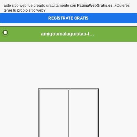
Este sitio web fue creado gratuitamente con
PaginaWebGratis.es
. ¿Quieres
tener tu propio sitio web?
REGÍSTRATE GRATIS
amigosmalaguistas-temporadas