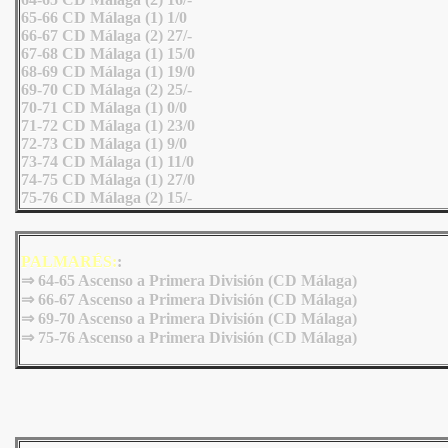
65-66 CD Málaga (1) 1/0
66-67 CD Málaga (2) 27/-
67-68 CD Málaga (1) 15/0
68-69 CD Málaga (1) 19/0
69-70 CD Málaga (2) 25/-
70-71 CD Málaga (1) 0/0
71-72 CD Málaga (1) 23/0
72-73 CD Málaga (1) 9/0
73-74 CD Málaga (1) 11/0
74-75 CD Málaga (1) 27/0
75-76 CD Málaga (2) 15/-
PALMARÉS:
:
⇒ 64-65 Ascenso a Primera División (CD Málaga)
⇒ 66-67 Ascenso a Primera División (CD Málaga)
⇒ 69-70 Ascenso a Primera División (CD Málaga)
⇒ 75-76 Ascenso a Primera División (CD Málaga)