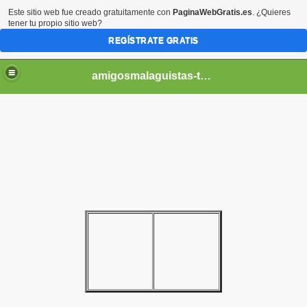
Este sitio web fue creado gratuitamente con
PaginaWebGratis.es
. ¿Quieres
tener tu propio sitio web?
REGÍSTRATE GRATIS
amigosmalaguistas-temporadas