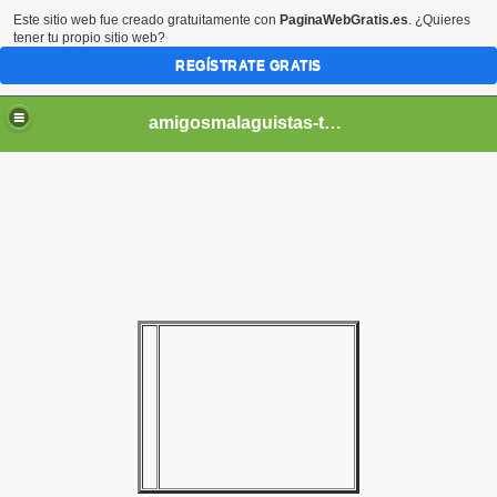
Este sitio web fue creado gratuitamente con
PaginaWebGratis.es
. ¿Quieres
tener tu propio sitio web?
REGÍSTRATE GRATIS
amigosmalaguistas-temporadas