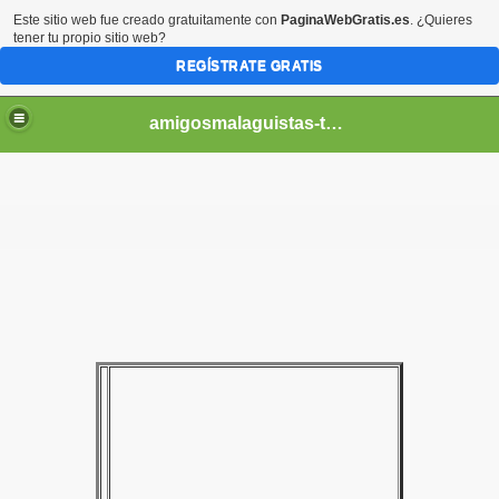
Este sitio web fue creado gratuitamente con
PaginaWebGratis.es
. ¿Quieres
tener tu propio sitio web?
REGÍSTRATE GRATIS
amigosmalaguistas-temporadas