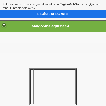
Este sitio web fue creado gratuitamente con
PaginaWebGratis.es
. ¿Quieres
tener tu propio sitio web?
REGÍSTRATE GRATIS
amigosmalaguistas-temporadas