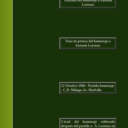
Entrada del homenaje a Antonio
Lorenzo.
Nota de prensa del homenaje a
Antonio Lorenzo.
12 Octubre 1966 - Partido homenaje
- C.D. Málaga-At. Marbella
Cóctel del homenaje celebrado
después del partido a A. Lorenzo en