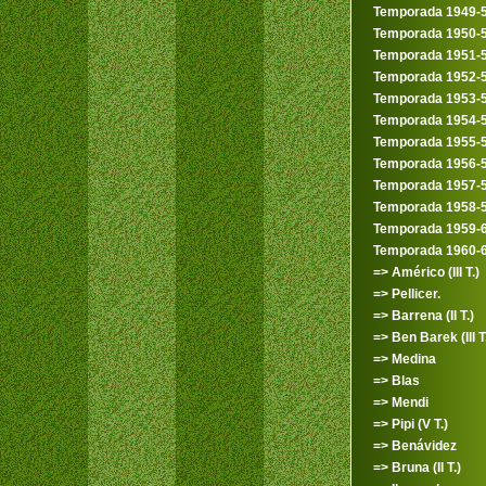
Temporada 1949-
Temporada 1950-
Temporada 1951-
Temporada 1952-
Temporada 1953-
Temporada 1954-
Temporada 1955-
Temporada 1956-
Temporada 1957-
Temporada 1958-
Temporada 1959-
Temporada 1960-
=> Américo (III T.)
=> Pellicer.
=> Barrena (II T.)
=> Ben Barek (III T
=> Medina
=> Blas
=> Mendi
=> Pipi (V T.)
=> Benávidez
=> Bruna (II T.)