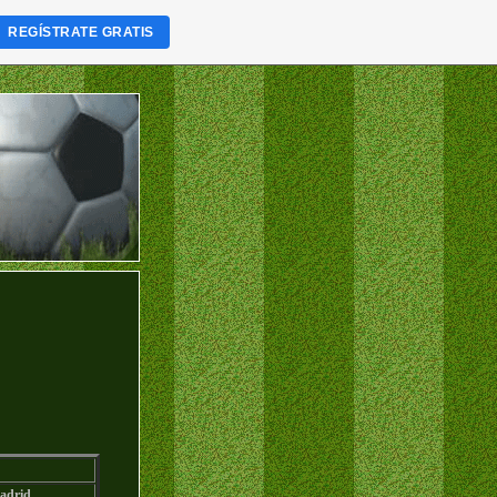
REGÍSTRATE GRATIS
adrid