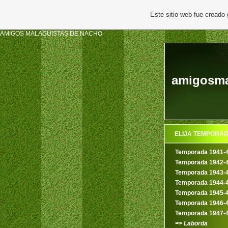
Este sitio web fue creado
AMIGOS MALAGUISTAS DE NACHO
amigosma
ELIJA TEMPORA
Temporada 1941-
Temporada 1942-
Temporada 1943-
Temporada 1944-
Temporada 1945-
Temporada 1946-
Temporada 1947-
=> Laborda