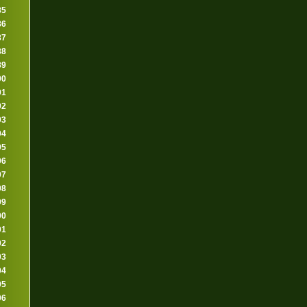
85
86
87
88
89
90
91
92
93
94
95
96
97
98
99
00
01
02
03
04
05
06