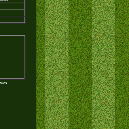
acias