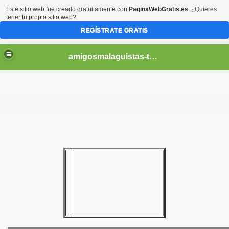
Este sitio web fue creado gratuitamente con
PaginaWebGratis.es
. ¿Quieres
tener tu propio sitio web?
REGÍSTRATE GRATIS
amigosmalaguistas-temporadas