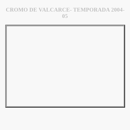
CROMO DE VALCARCE- TEMPORADA 2004-
05