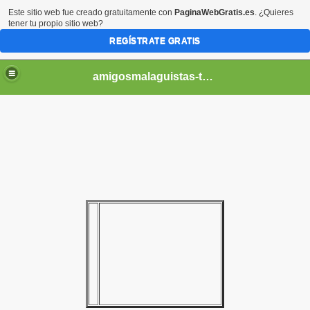
Este sitio web fue creado gratuitamente con
PaginaWebGratis.es
. ¿Quieres
tener tu propio sitio web?
REGÍSTRATE GRATIS
amigosmalaguistas-temporadas