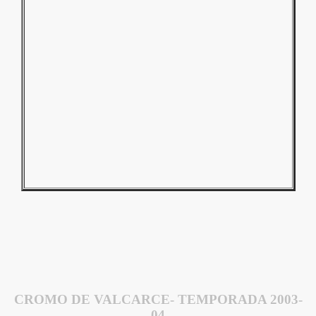
CROMO DE VALCARCE- TEMPORADA 2003-
04