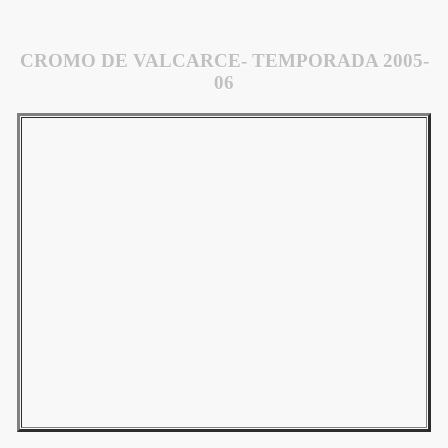
CROMO DE VALCARCE- TEMPORADA 2005-
06