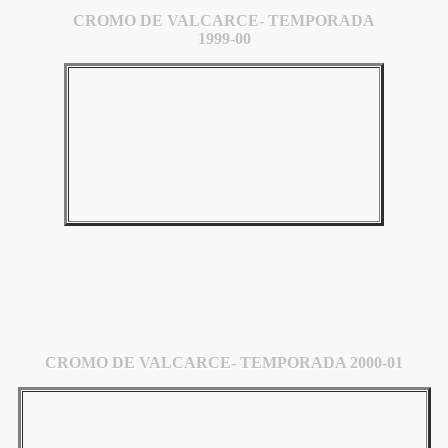
CROMO DE VALCARCE- TEMPORADA
1999-00
CROMO DE VALCARCE- TEMPORADA 2000-01