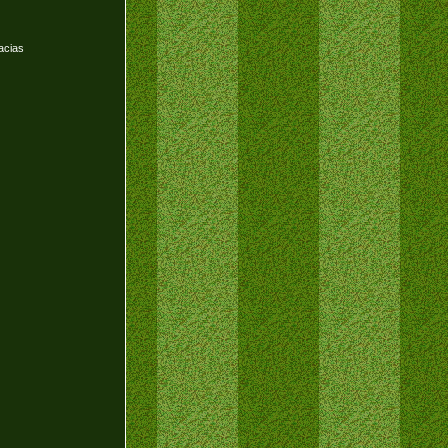
acias