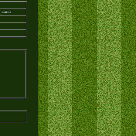
Coruña