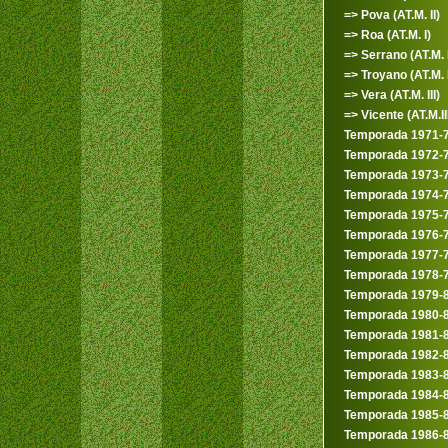
=> Pova (AT.M. II)
=> Roa (AT.M. I)
=> Serrano (AT.M. I
=> Troyano (AT.M. I
=> Vera (AT.M. III)
=> Vicente (AT.M.II
Temporada 1971-
Temporada 1972-
Temporada 1973-
Temporada 1974-
Temporada 1975-
Temporada 1976-
Temporada 1977-
Temporada 1978-
Temporada 1979-
Temporada 1980-
Temporada 1981-
Temporada 1982-
Temporada 1983-
Temporada 1984-
Temporada 1985-
Temporada 1986-