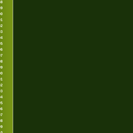
88
89
90
91
92
93
94
95
96
97
98
99
00
01
02
03
04
05
06
07
08
09
10