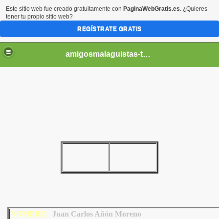
Este sitio web fue creado gratuitamente con
PaginaWebGratis.es
. ¿Quieres
tener tu propio sitio web?
REGÍSTRATE GRATIS
amigosmalaguistas-temporadas
NOMBRE:
Juan Carlos Añón Moreno