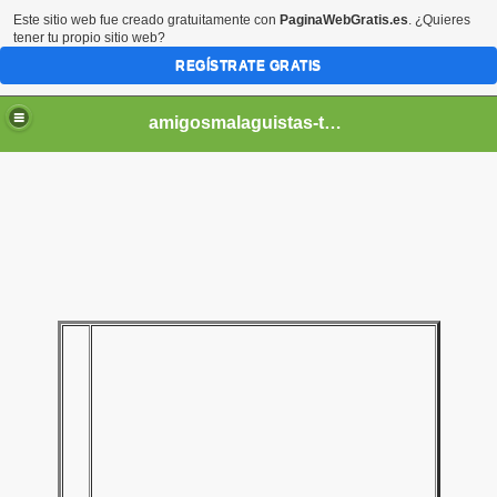
Este sitio web fue creado gratuitamente con
PaginaWebGratis.es
. ¿Quieres
tener tu propio sitio web?
REGÍSTRATE GRATIS
amigosmalaguistas-temporadas