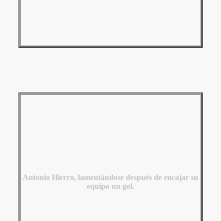
Antonio Hierro, lamentándose después de encajar su
equipo un gol.