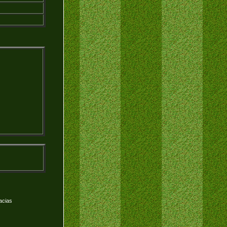
acias