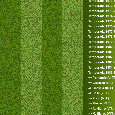
Temporada 1971-
Temporada 1972-
Temporada 1973-
Temporada 1974-
Temporada 1975-
Temporada 1976-
Temporada 1977-
Temporada 1978-
Temporada 1979-
Temporada 1980-
Temporada 1981-
Temporada 1982-
Temporada 1983-
Temporada 1984-
Temporada 1985-
=> Fernando (VI T.
=> Gallardo (III T.)
=> Brescia (IX T.)
=> Jose (VI T.)
=> Popo (IX T.)
=> Martin (VII T.)
=> A. Hierro (V T.)
=> M. Hierro (VI T.)