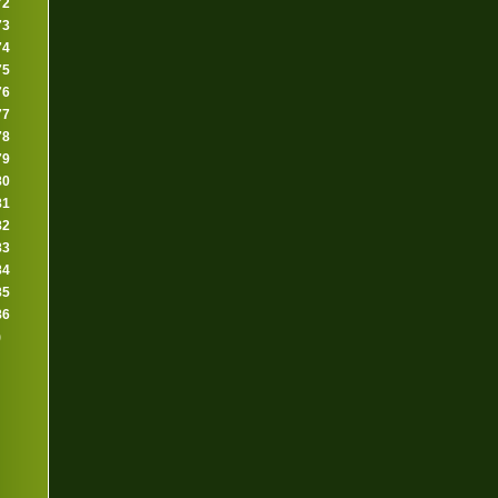
72
73
74
75
76
77
78
79
80
81
82
83
84
85
86
)