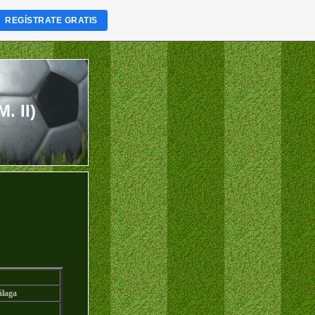
REGÍSTRATE GRATIS
. II)
laga