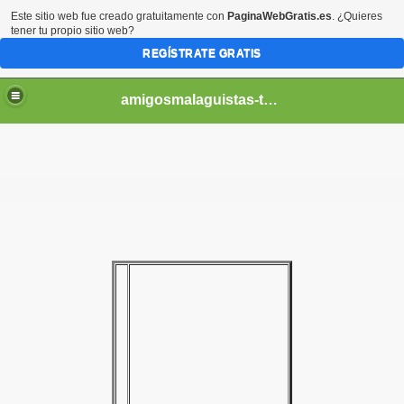
Este sitio web fue creado gratuitamente con
PaginaWebGratis.es
. ¿Quieres
tener tu propio sitio web?
REGÍSTRATE GRATIS
amigosmalaguistas-temporadas